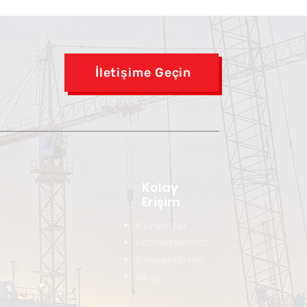
İletişime Geçin
Kolay
Erişim
Kurumsal
Hizmetlerimiz
Bilgilendirme
Blog