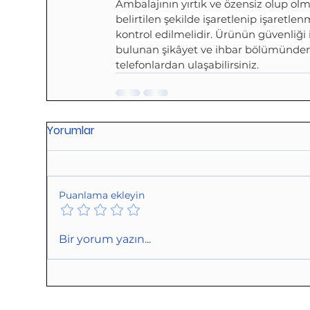
Ambalajının yırtık ve özensiz olup olm
belirtilen şekilde işaretlenip işaret
kontrol edilmelidir. Ürünün güvenliği i
bulunan şikâyet ve ihbar bölümünden v
telefonlardan ulaşabilirsiniz.
Yorumlar
Puanlama ekleyin
Bir yorum yazın...