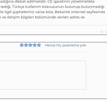
adığına dikkat edilmelidir. CE işaretinin yönetmelikte 
lenmediği, Türkçe kullanım kılavuzunun bulunup bulunmadığı 
le ilgili şüpheleriniz varsa bize, Bakanlık internet sayfasında 
e iletişim bilgileri bölümünde verilen adres ve 
5 üzerinden 0 yıldız
Henüz hiç puanlama yok