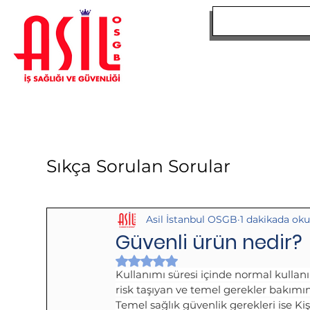
ANA SAYFA
Sıkça Sorulan Sorular
Asil İstanbul OSGB
1 dakikada ok
Güvenli ürün nedir?
5 üzerinden NaN yıldız
Kullanımı süresi içinde normal kullanı
risk taşıyan ve temel gerekler bakım
Temel sağlık güvenlik gerekleri ise Ki