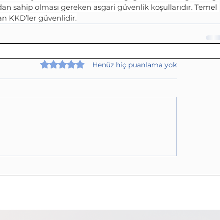
dan sahip olması gereken asgari güvenlik koşullarıdır. Temel 
an KKD’ler güvenlidir.
5 üzerinden 0 yıldız
Henüz hiç puanlama yok