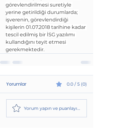
görevlendirilmesi suretiyle 
yerine getirildiği durumlarda; 
işverenin, görevlendirdiği 
kişilerin 01.07.2018 tarihine kadar 
tescil edilmiş bir İSG yazılımı 
kullandığını teyit etmesi 
gerekmektedir.
Yorumlar
0.0 / 5 (0)
Yorum yapın ve puanlayın...