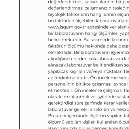
değerlendirmesi çalışmalarının bir parç
değerlendirmesi çalışmanızın taslağını 
biyolojik faktörlerin hangilerinin ölç
bu faktörleri ölçebilen laboratuvarları
www.isgum.gov.tr
 adresinde yer alan 
bir laboratuvarın hangi ölçümleri yaptığ
belirtilmektedir. Bu sekmede laboratuv
faktörün ölçümü hakkında daha detaylı 
olmaktadır. Bir laboratuvarın işyerini
alındığında birden çok laboratuvardan
alınacak laboratuvar belirlendikten so
yapılacak kişilileri ve/veya noktaları 
adlandırılmaktadır. Ön inceleme sırası
personelinin birlikte çalışması, ayrıca
etmektedir. Ön inceleme çalışması tam
olarak imzalanmalı ve işyerinde sakl
gerektirdiği süre zarfında karar veril
laboratuvar gerekli analizleri ve hesa
Bu rapor içerisinde ölçümü yapılan fakt
ölçümü yapılan kişiler, kullanılan ölçüm
Raporunuzda bu ve benzeri konularda y