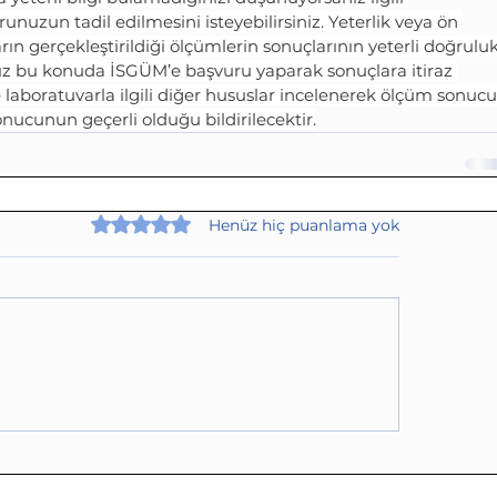
nuzun tadil edilmesini isteyebilirsiniz. Yeterlik veya ön 
rın gerçekleştirildiği ölçümlerin sonuçlarının yeterli doğruluk
z bu konuda İSGÜM’e başvuru yaparak sonuçlara itiraz 
 ve laboratuvarla ilgili diğer hususlar incelenerek ölçüm sonucu
onucunun geçerli olduğu bildirilecektir.
5 üzerinden 0 yıldız
Henüz hiç puanlama yok