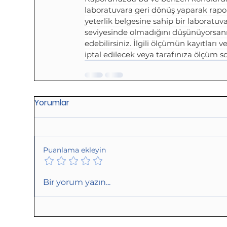
laboratuvara geri dönüş yaparak raporu
yeterlik belgesine sahip bir laboratuva
seviyesinde olmadığını düşünüyorsanı
edebilirsiniz. İlgili ölçümün kayıtları
iptal edilecek veya tarafınıza ölçüm s
Yorumlar
Puanlama ekleyin
Bir yorum yazın...