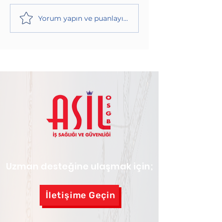
Yorum yapın ve puanlayın...
Uzman desteğine ulaşmak için;
İletişime Geçin