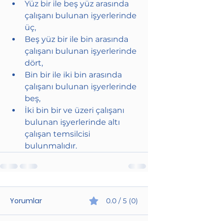
Yüz bir ile beş yüz arasında 
çalışanı bulunan işyerlerinde 
üç,
Beş yüz bir ile bin arasında 
çalışanı bulunan işyerlerinde 
dört,
Bin bir ile iki bin arasında 
çalışanı bulunan işyerlerinde 
beş,
İki bin bir ve üzeri çalışanı 
bulunan işyerlerinde altı 
çalışan temsilcisi 
bulunmalıdır.
Yorumlar
0.0 / 5 (0)