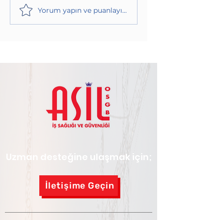
Yorum yapın ve puanlayın...
Uzman desteğine ulaşmak için;
İletişime Geçin