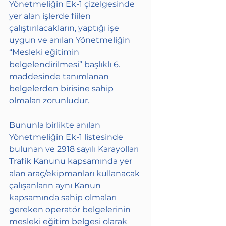
Yönetmeliğin Ek-1 çizelgesinde 
yer alan işlerde fiilen 
çalıştırılacakların, yaptığı işe 
uygun ve anılan Yönetmeliğin 
“Mesleki eğitimin 
belgelendirilmesi” başlıklı 6. 
maddesinde tanımlanan 
belgelerden birisine sahip 
olmaları zorunludur.
Bununla birlikte anılan 
Yönetmeliğin Ek-1 listesinde 
bulunan ve 2918 sayılı Karayolları 
Trafik Kanunu kapsamında yer 
alan araç/ekipmanları kullanacak 
çalışanların aynı Kanun 
kapsamında sahip olmaları 
gereken operatör belgelerinin 
mesleki eğitim belgesi olarak 