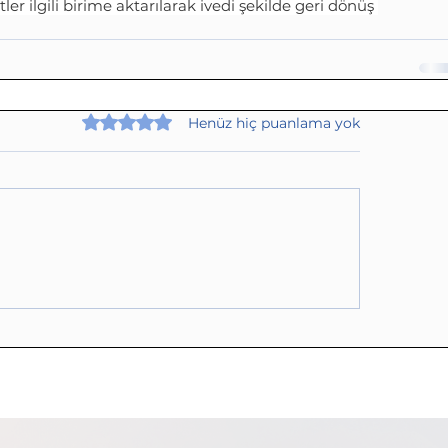
er ilgili birime aktarılarak ivedi şekilde geri dönüş 
5 üzerinden 0 yıldız
Henüz hiç puanlama yok