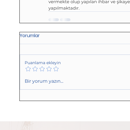
vermekte olup yapılan ihbar ve şikayetl
yapılmaktadır.
Yorumlar
Puanlama ekleyin
Bir yorum yazın...