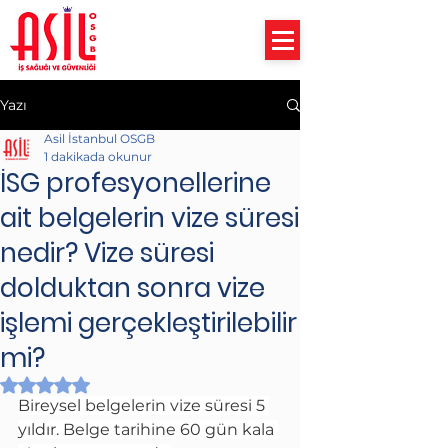
Yazı
Asil İstanbul OSGB
1 dakikada okunur
İSG profesyonellerine
ait belgelerin vize süresi
nedir? Vize süresi
dolduktan sonra vize
işlemi gerçekleştirilebilir
mi?
5 üzerinden NaN yıldız
Bireysel belgelerin vize süresi 5 
yıldır. Belge tarihine 60 gün kala 