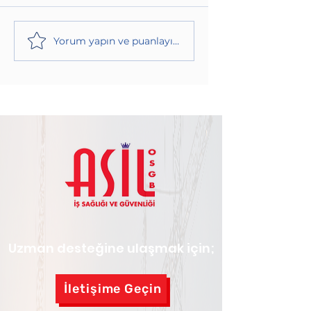
Yorum yapın ve puanlayın...
Uzman desteğine ulaşmak için;
İletişime Geçin