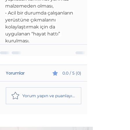
malzemeden olması,
• Acil bir durumda çalışanların 
yerüstüne çıkmalarını 
kolaylaştırmak için da 
uygulanan “hayat hattı” 
kurulması.
Yorumlar
0.0 / 5 (0)
Yorum yapın ve puanlayın...