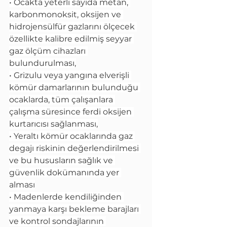
• Ocakta yeterli sayıda metan, 
karbonmonoksit, oksijen ve 
hidrojensülfür gazlarını ölçecek 
özellikte kalibre edilmiş seyyar 
gaz ölçüm cihazları 
bulundurulması,
• Grizulu veya yangına elverişli 
kömür damarlarının bulunduğu 
ocaklarda, tüm çalışanlara 
çalışma süresince ferdi oksijen 
kurtarıcısı sağlanması,
• Yeraltı kömür ocaklarında gaz 
degajı riskinin değerlendirilmesi 
ve bu hususların sağlık ve 
güvenlik dokümanında yer 
alması
• Madenlerde kendiliğinden 
yanmaya karşı bekleme barajları 
ve kontrol sondajlarının 