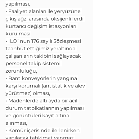
yapılması,
• Faaliyet alanları ile yeryüzüne 
çıkış ağzı arasında oksijenli ferdi 
kurtarıcı değişim istasyonları 
kurulması,
• ILO`nun 176 sayılı Sözleşmesi 
taahhüt ettiğimiz yeraltında 
çalışanların takibini sağlayacak 
personel takip sistemi 
zorunluluğu,
• Bant konveyörlerin yangına 
karşı korumalı (antistatik ve alev 
yürütmez) olması,
• Madenlerde altı ayda bir acil 
durum tatbikatlarının yapılması 
ve görüntüleri kayıt altına 
alınması,
• Kömür içerisinde ilerlenirken 
yapılacak tahkimat yanmaz 