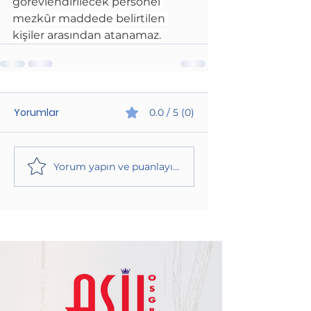
görevlendirilecek personel 
mezkûr maddede belirtilen 
kişiler arasından atanamaz.
Yorumlar
0.0 / 5 (0)
Yorum yapın ve puanlayın...