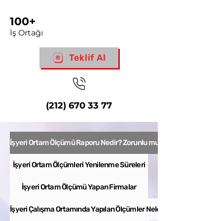
100+
İş O
rtağı
Teklif Al
(212) 67
0 33 77
İşyeri Ortam Ölçümü Raporu Nedir? Zorunlu mu?
İşyeri Ortam Ölçümleri Yenilenme Süreleri
İşyeri Ortam Ölçümü Yapan Firmalar
İşyeri Çalışma Ortamında Yapılan Ölçümler Nelerdir?