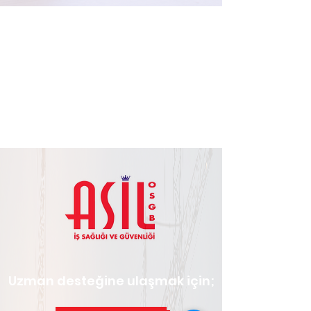
Uzman desteğine ulaşmak için;