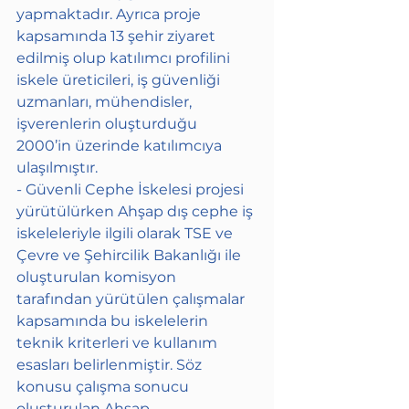
yapmaktadır. Ayrıca proje 
kapsamında 13 şehir ziyaret 
edilmiş olup katılımcı profilini 
iskele üreticileri, iş güvenliği 
uzmanları, mühendisler, 
işverenlerin oluşturduğu 
2000’in üzerinde katılımcıya 
ulaşılmıştır.
- Güvenli Cephe İskelesi projesi 
yürütülürken Ahşap dış cephe iş 
iskeleleriyle ilgili olarak TSE ve 
Çevre ve Şehircilik Bakanlığı ile 
oluşturulan komisyon 
tarafından yürütülen çalışmalar 
kapsamında bu iskelelerin 
teknik kriterleri ve kullanım 
esasları belirlenmiştir. Söz 
konusu çalışma sonucu 
oluşturulan Ahşap 