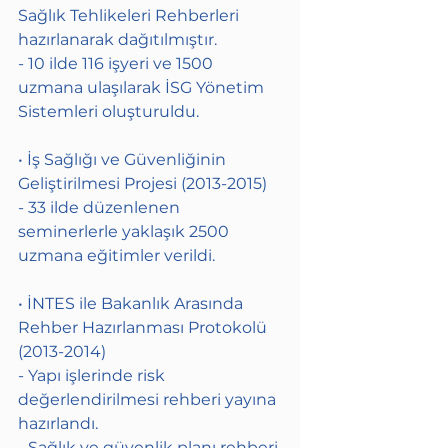
Sağlık Tehlikeleri Rehberleri 
hazırlanarak dağıtılmıştır.
- 10 ilde 116 işyeri ve 1500 
uzmana ulaşılarak İSG Yönetim 
Sistemleri oluşturuldu.
• İş Sağlığı ve Güvenliğinin 
Geliştirilmesi Projesi (2013-2015)
- 33 ilde düzenlenen 
seminerlerle yaklaşık 2500 
uzmana eğitimler verildi.
• İNTES ile Bakanlık Arasında 
Rehber Hazırlanması Protokolü 
(2013-2014)
- Yapı işlerinde risk 
değerlendirilmesi rehberi yayına 
hazırlandı.
- Sağlık ve güvenlik planı rehberi 