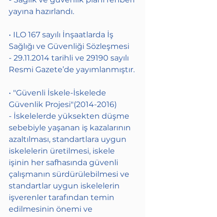
yayına hazırlandı.
• ILO 167 sayılı İnşaatlarda İş 
Sağlığı ve Güvenliği Sözleşmesi
- 29.11.2014 tarihli ve 29190 sayılı 
Resmi Gazete’de yayımlanmıştır.
• "Güvenli İskele-İskelede 
Güvenlik Projesi"(2014-2016)
- İskelelerde yüksekten düşme 
sebebiyle yaşanan iş kazalarının 
azaltılması, standartlara uygun 
iskelelerin üretilmesi, iskele 
işinin her safhasında güvenli 
çalışmanın sürdürülebilmesi ve 
standartlar uygun iskelelerin 
işverenler tarafından temin 
edilmesinin önemi ve 