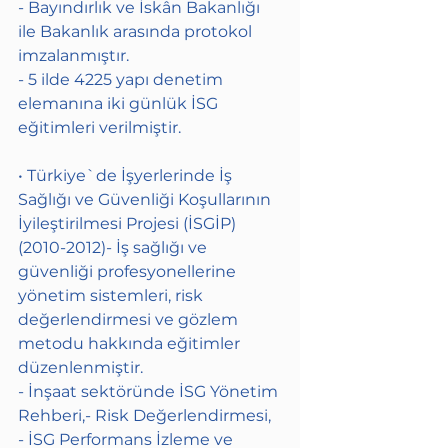
- Bayındırlık ve İskân Bakanlığı 
ile Bakanlık arasında protokol 
imzalanmıştır.
- 5 ilde 4225 yapı denetim 
elemanına iki günlük İSG 
eğitimleri verilmiştir.
• Türkiye`de İşyerlerinde İş 
Sağlığı ve Güvenliği Koşullarının 
İyileştirilmesi Projesi (İSGİP) 
(2010-2012)- İş sağlığı ve 
güvenliği profesyonellerine 
yönetim sistemleri, risk 
değerlendirmesi ve gözlem 
metodu hakkında eğitimler 
düzenlenmiştir.
- İnşaat sektöründe İSG Yönetim 
Rehberi,- Risk Değerlendirmesi,
- İSG Performans İzleme ve 